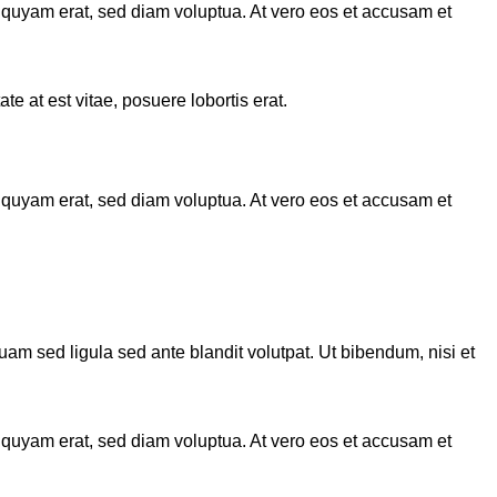
iquyam erat, sed diam voluptua. At vero eos et accusam et
e at est vitae, posuere lobortis erat.
iquyam erat, sed diam voluptua. At vero eos et accusam et
 sed ligula sed ante blandit volutpat. Ut bibendum, nisi et
iquyam erat, sed diam voluptua. At vero eos et accusam et