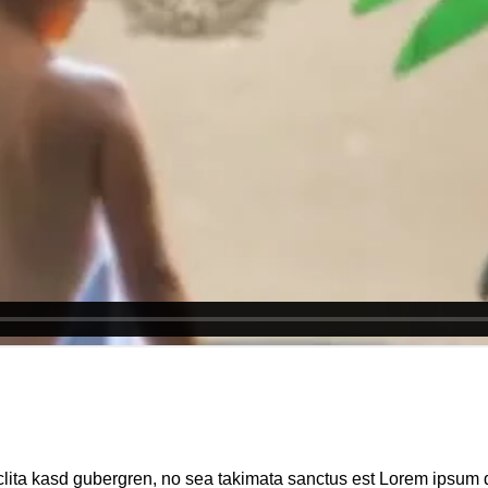
clita kasd gubergren, no sea takimata sanctus est Lorem ipsum d