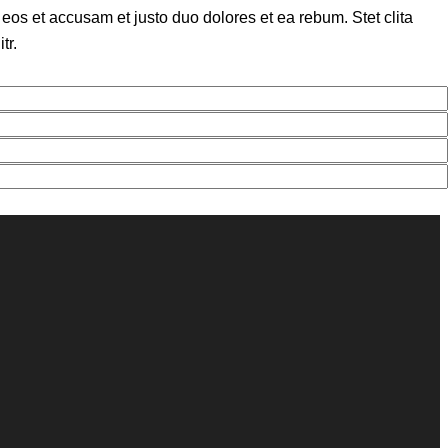
eos et accusam et justo duo dolores et ea rebum. Stet clita
tr.