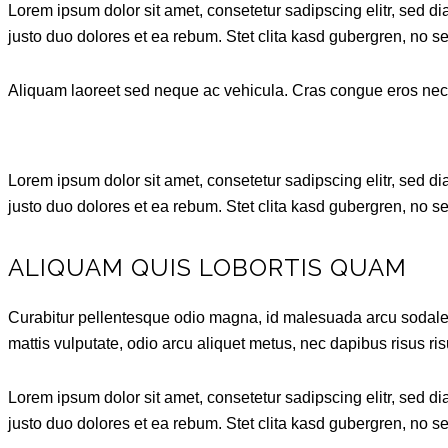
Lorem ipsum dolor sit amet, consetetur sadipscing elitr, sed 
justo duo dolores et ea rebum. Stet clita kasd gubergren, no s
Aliquam laoreet sed neque ac vehicula. Cras congue eros nec qu
Lorem ipsum dolor sit amet, consetetur sadipscing elitr, sed 
justo duo dolores et ea rebum. Stet clita kasd gubergren, no s
ALIQUAM QUIS LOBORTIS QUAM
Curabitur pellentesque odio magna, id malesuada arcu sodales
mattis vulputate, odio arcu aliquet metus, nec dapibus risus ris
Lorem ipsum dolor sit amet, consetetur sadipscing elitr, sed 
justo duo dolores et ea rebum. Stet clita kasd gubergren, no s