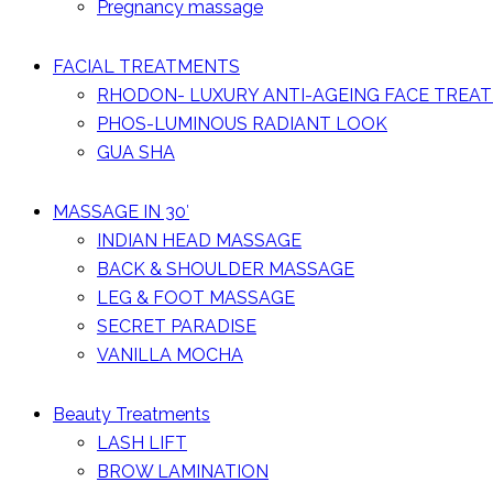
Pregnancy massage
FACIAL TREATMENTS
RHODON- LUXURY ANTI-AGEING FACE TREA
PHOS-LUMINOUS RADIANT LOOK
GUA SHA
MASSAGE IN 30′
INDIAN HEAD MASSAGE
BACK & SHOULDER MASSAGE
LEG & FOOT MASSAGE
SECRET PARADISE
VANILLA MOCHA
Beauty Treatments
LASH LIFT
BROW LAMINATION