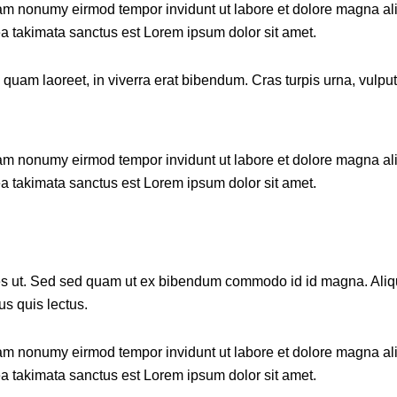
diam nonumy eirmod tempor invidunt ut labore et dolore magna al
ea takimata sanctus est Lorem ipsum dolor sit amet.
am laoreet, in viverra erat bibendum. Cras turpis urna, vulputat
diam nonumy eirmod tempor invidunt ut labore et dolore magna al
ea takimata sanctus est Lorem ipsum dolor sit amet.
 ut. Sed sed quam ut ex bibendum commodo id id magna. Aliquam
us quis lectus.
diam nonumy eirmod tempor invidunt ut labore et dolore magna al
ea takimata sanctus est Lorem ipsum dolor sit amet.