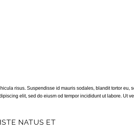
Y
cula risus. Suspendisse id mauris sodales, blandit tortor eu, sod
piscing elit, sed do eiusm od tempor incididunt ut labore. Ut vel 
 ISTE NATUS ET