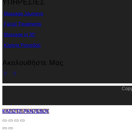
ΥΠΗΡΕΣΙΕΣ
Massage Journeys
Facial Treatments
Massage in 30'
Κλείστε Ραντεβού
Ακολουθήστε Μας
Copy
ΚΛΕΙΣΤΕ ΡΑΝΤΕΒΟΥ