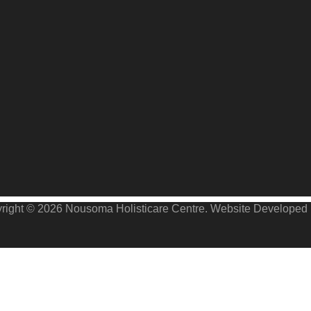
right © 2026 Νοusoma Holisticare Centre. Website Develope