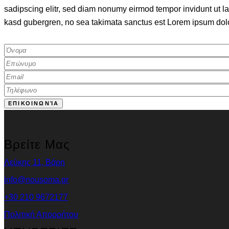
sadipscing elitr, sed diam nonumy eirmod tempor invidunt ut la
kasd gubergren, no sea takimata sanctus est Lorem ipsum dolor 
Βρείτε Μας
Λεύκης 11, Βάρη
info@nousoma.gr
+30 210 9672177
Πολιτική Απορρήτου