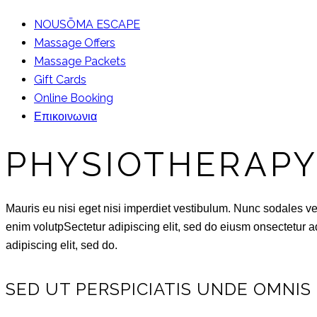
NOUSŌMA ESCAPE
Massage Offers
Massage Packets
Gift Cards
Online Booking
Επικοινωνια
PHYSIOTHERAP
Mauris eu nisi eget nisi imperdiet vestibulum. Nunc sodales vehi
enim volutpSectetur adipiscing elit, sed do eiusm onsectetur adi
adipiscing elit, sed do.
SED UT PERSPICIATIS UNDE OMNIS