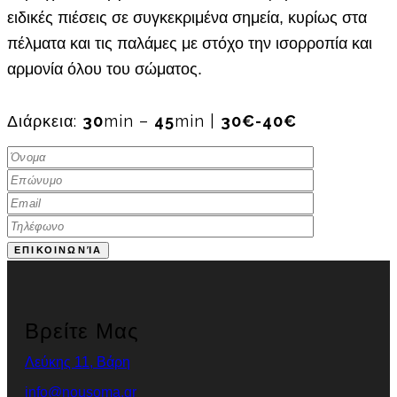
ειδικές πιέσεις σε συγκεκριμένα σημεία, κυρίως στα
πέλματα και τις παλάμες με στόχο την ισορροπία και
αρμονία όλου του σώματος.
Διάρκεια:
30
Min –
45
Min |
30€-40€
Βρείτε Μας
Λεύκης 11, Βάρη
info@nousoma.gr